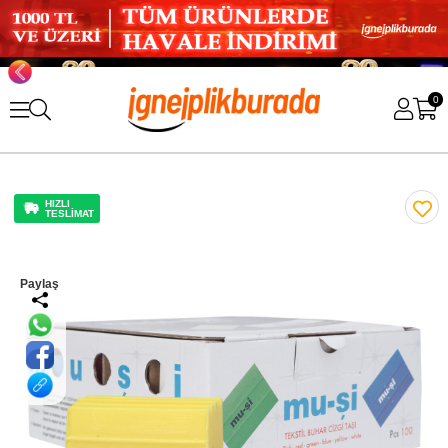
0
HIZLI
TESLİMAT
Paylaş