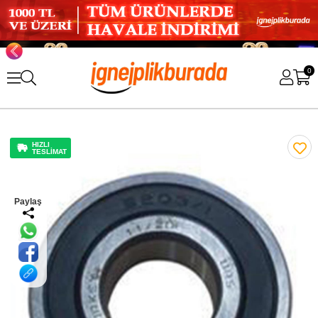
0
HIZLI
TESLİMAT
Paylaş