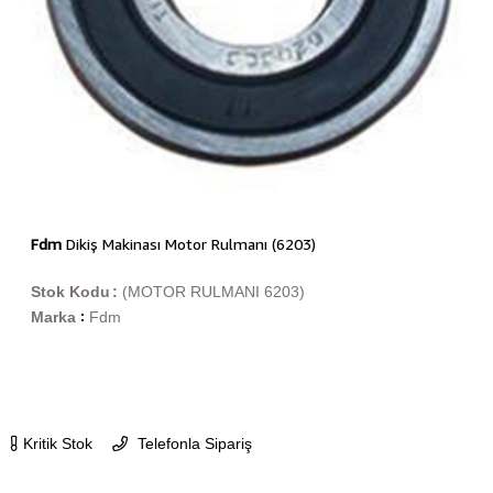
Fdm
Dikiş Makinası Motor Rulmanı (6203)
Stok Kodu
(MOTOR RULMANI 6203)
Marka
Fdm
:
Kritik Stok
Telefonla Sipariş