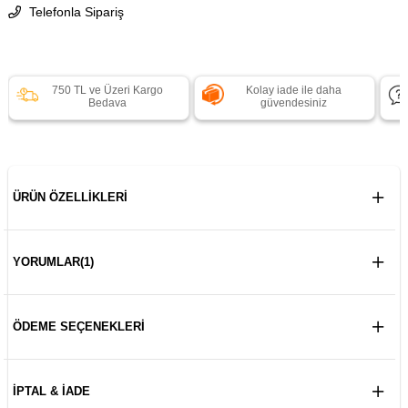
Telefonla Sipariş
750 TL ve Üzeri Kargo
Kolay iade ile daha
Bedava
güvendesiniz
ÜRÜN ÖZELLIKLERI
YORUMLAR
(1)
ÖDEME SEÇENEKLERI
İPTAL & İADE