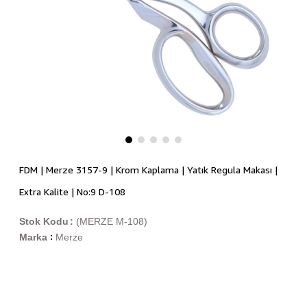
FDM | Merze 3157-9 | Krom Kaplama | Yatık Regula Makası |
Extra Kalite | No:9 D-108
Stok Kodu
(MERZE M-108)
Marka
Merze
: