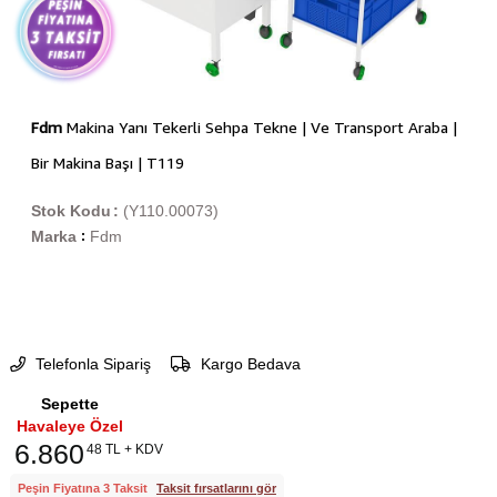
Fdm
Makina Yanı Tekerli Sehpa Tekne | Ve Transport Araba |
Bir Makina Başı | T119
Stok Kodu
(Y110.00073)
Marka
Fdm
:
Telefonla Sipariş
Kargo Bedava
Sepette
Havaleye Özel
6.860
48 TL + KDV
Peşin Fiyatına 3 Taksit
Taksit fırsatlarını gör