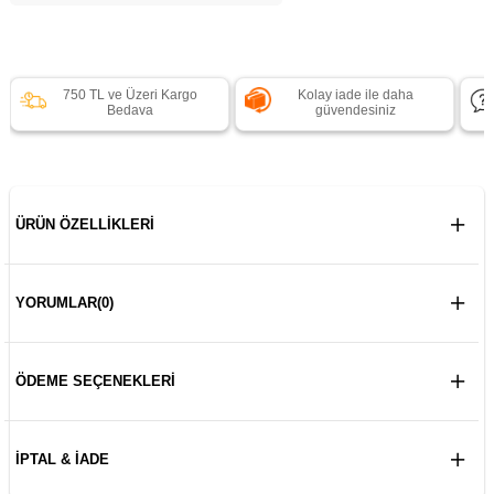
750 TL ve Üzeri Kargo
Kolay iade ile daha
Bedava
güvendesiniz
ÜRÜN ÖZELLIKLERI
YORUMLAR
(0)
ÖDEME SEÇENEKLERI
İPTAL & İADE