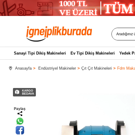
Sanayi Tipi Dikiş Makineleri
Ev Tipi Dikiş Makineleri
Yedek P
Anasayfa
Endüstriyel Makineler
Çıt Çıt Makineleri
Fdm Maka
KARGO
BEDAVA
Paylaş