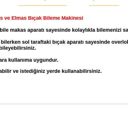
 ve Elmas Bıçak Bileme Makinesi
bile makas aparatı sayesinde kolaylıkla bilemenizi sa
bilerken sol taraftaki bı
çak aparat
ı sayesinde overlok
bileyebilirsiniz.
llara kullanıma uygundur.
ilir ve istediğiniz yerde kullanabilirsiniz.