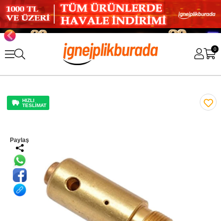
0
HIZLI
TESLİMAT
Paylaş