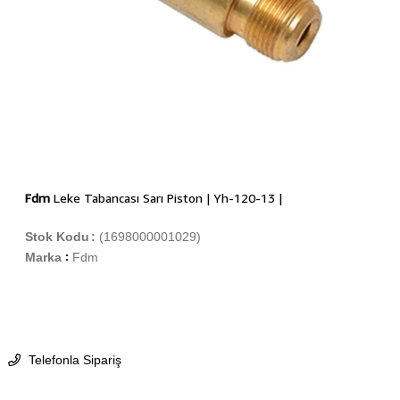
Fdm
Leke Tabancası Sarı Piston | Yh-120-13 |
Stok Kodu
(1698000001029)
Marka
Fdm
:
Telefonla Sipariş