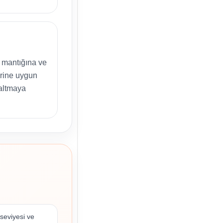
 mantığına ve
erine uygun
zaltmaya
 seviyesi ve