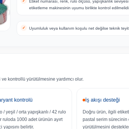
Etiket numarası, renk, rulo ölçüsü, yapışkanlık seviyesi
etiketleme makinesinin uyumu birlikte kontrol edilmelidi
Uyumluluk veya kullanım koşulu net değilse teknik teyit 
 ve kontrollü yürütülmesine yardımcı olur.
ryant kontrolü
İş akışı desteği
 / yeşil / orta yapışkanlı / 42 rulo
Doğru ürün, ilgili etik
er ruloda 1000 adet ürünün ayırt
pastal serim sürecinin
i yapısını belirtir.
yürütülmesini destekler