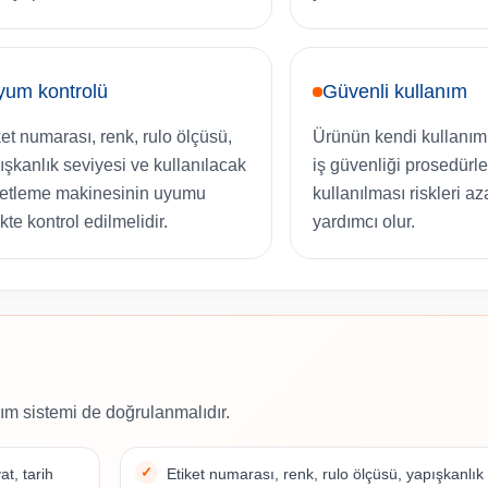
yum kontrolü
Güvenli kullanım
ket numarası, renk, rulo ölçüsü,
Ürünün kendi kullanım
ışkanlık seviyesi ve kullanılacak
iş güvenliği prosedürl
ketleme makinesinin uyumu
kullanılması riskleri a
ikte kontrol edilmelidir.
yardımcı olur.
ım sistemi de doğrulanmalıdır.
t, tarih
Etiket numarası, renk, rulo ölçüsü, yapışkanlık