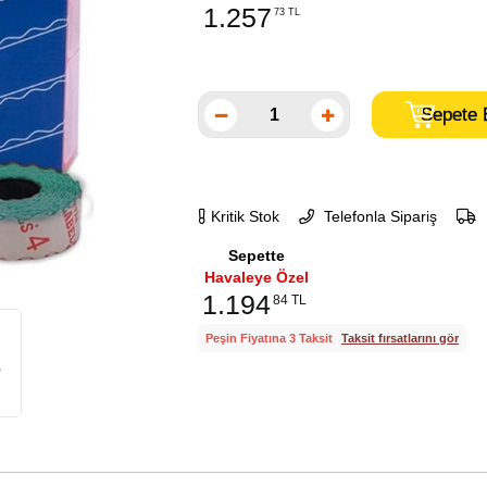
1.257
73 TL
Kritik Stok
Telefonla Sipariş
Sepette
Havaleye Özel
1.194
84 TL
Peşin Fiyatına 3 Taksit
Taksit fırsatlarını gör