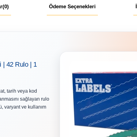
r
(0)
Ödeme Seçenekleri
 | 42 Rulo | 1
at, tarih veya kod
lanmasını sağlayan rulo
ü, varyant ve kullanım