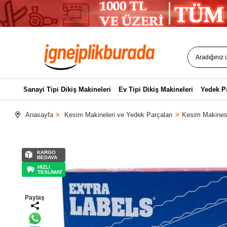
Sanayi Tipi Dikiş Makineleri
Ev Tipi Dikiş Makineleri
Yedek P
Anasayfa
Kesim Makineleri ve Yedek Parçaları
Kesim Makinesi
KARGO
BEDAVA
HIZLI
TESLİMAT
Paylaş