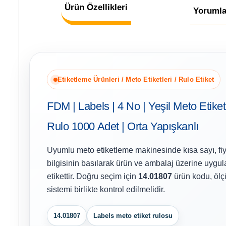
Ürün Özellikleri
Yorumla
Etiketleme Ürünleri / Meto Etiketleri / Rulo Etiket
FDM | Labels | 4 No | Yeşil Meto Etiketi
Rulo 1000 Adet | Orta Yapışkanlı
Uyumlu meto etiketleme makinesinde kısa sayı, fiy
bilgisinin basılarak ürün ve ambalaj üzerine uygu
etikettir. Doğru seçim için
14.01807
ürün kodu, ölç
sistemi birlikte kontrol edilmelidir.
14.01807
Labels meto etiket rulosu