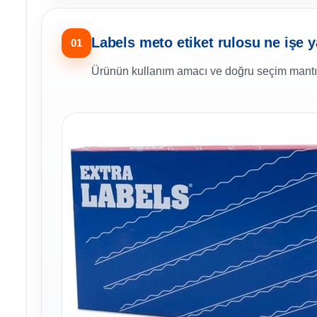
Labels meto etiket rulosu ne işe 
01
Ürünün kullanım amacı ve doğru seçim mantı