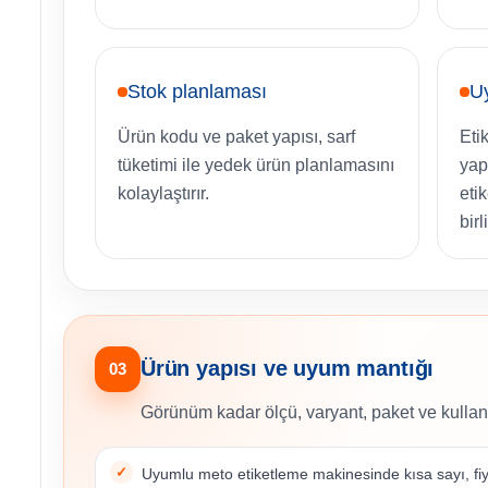
Stok planlaması
U
Ürün kodu ve paket yapısı, sarf
Eti
tüketimi ile yedek ürün planlamasını
yap
kolaylaştırır.
eti
birl
Ürün yapısı ve uyum mantığı
03
Görünüm kadar ölçü, varyant, paket ve kullan
Uyumlu meto etiketleme makinesinde kısa sayı, fiya