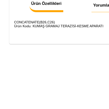
Ürün Özellikleri
Yorumla
CONCATENATE(B26,C26)
Ürün Kodu: KUMAŞ GRAMAJ TERAZİSİ-KESME APARATI