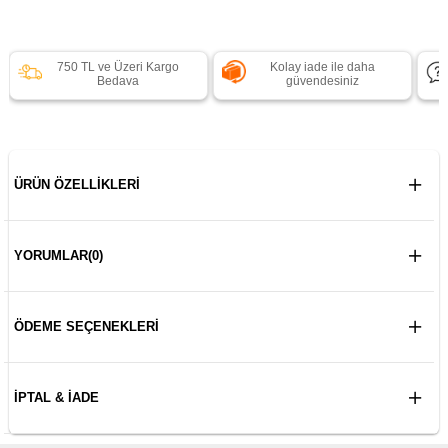
750 TL ve Üzeri Kargo
Kolay iade ile daha
Bedava
güvendesiniz
ÜRÜN ÖZELLIKLERI
YORUMLAR
(0)
ÖDEME SEÇENEKLERI
İPTAL & İADE