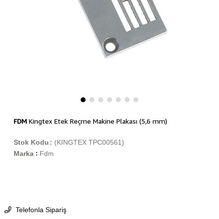
FDM
Kingtex Etek Reçme Makine Plakası (5,6 mm)
Stok Kodu
(KINGTEX TPC00561)
Marka
Fdm
:
Telefonla Sipariş