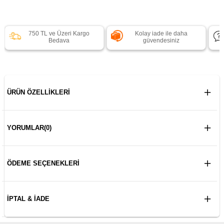
750 TL ve Üzeri Kargo
Kolay iade ile daha
Bedava
güvendesiniz
ÜRÜN ÖZELLIKLERI
YORUMLAR
(0)
ÖDEME SEÇENEKLERI
İPTAL & İADE