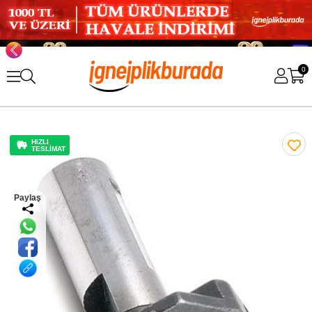
0
HIZLI
TESLİMAT
Paylaş