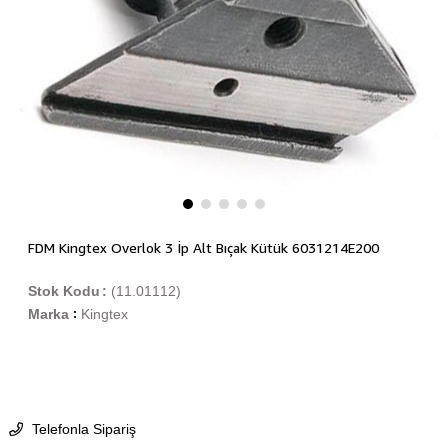
FDM Kingtex Overlok 3 İp Alt Bıçak Kütük 6031214E200
Stok Kodu
(11.01112)
Marka
Kingtex
:
Telefonla Sipariş