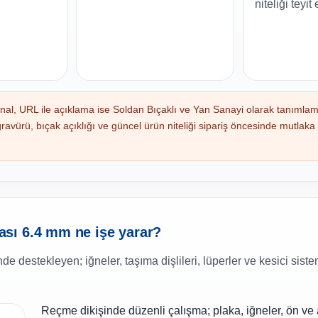
niteliği teyit
al, URL ile açıklama ise Soldan Bıçaklı ve Yan Sanayi olarak tanımlam
ürü, bıçak açıklığı ve güncel ürün niteliği sipariş öncesinde mutlaka
sı 6.4 mm ne işe yarar?
 destekleyen; iğneler, taşıma dişlileri, lüperler ve kesici sistem
Reçme dikişinde düzenli çalışma; plaka, iğneler, ön ve a