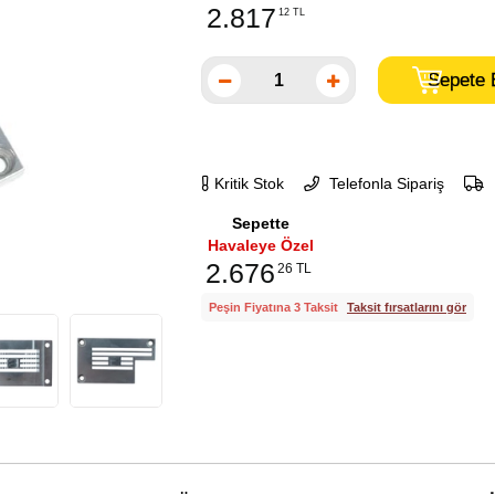
2.817
12 TL
Kritik Stok
Telefonla Sipariş
Sepette
Havaleye Özel
2.676
26 TL
Peşin Fiyatına 3 Taksit
Taksit fırsatlarını gör