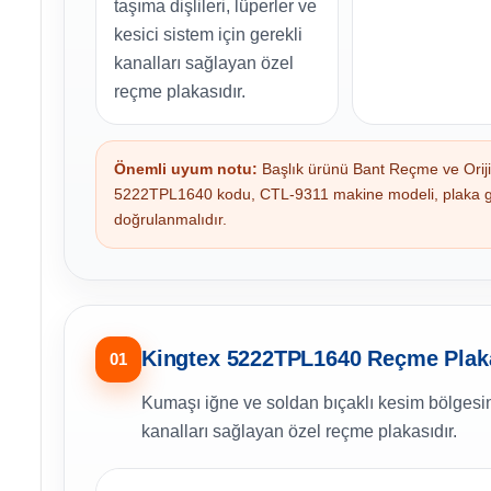
taşıma dişlileri, lüperler ve
kesici sistem için gerekli
kanalları sağlayan özel
reçme plakasıdır.
Önemli uyum notu:
Başlık ürünü Bant Reçme ve Orijin
5222TPL1640 kodu, CTL-9311 makine modeli, plaka grav
doğrulanmalıdır.
Kingtex 5222TPL1640 Reçme Plaka
01
Kumaşı iğne ve soldan bıçaklı kesim bölgesinde
kanalları sağlayan özel reçme plakasıdır.