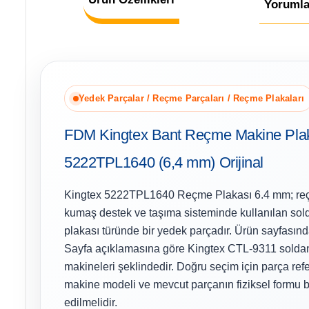
Yorumla
Yedek Parçalar / Reçme Parçaları / Reçme Plakaları
FDM Kingtex Bant Reçme Makine Pla
5222TPL1640 (6,4 mm) Orijinal
Kingtex 5222TPL1640 Reçme Plakası 6.4 mm; reç
kumaş destek ve taşıma sisteminde kullanılan sol
plakası türünde bir yedek parçadır. Ürün sayfasınd
Sayfa açıklamasına göre Kingtex CTL-9311 soldan
makineleri şeklindedir. Doğru seçim için parça refer
makine modeli ve mevcut parçanın fiziksel formu bi
edilmelidir.