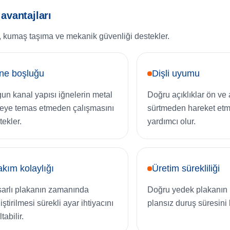
avantajları
, kumaş taşıma ve mekanik güvenliği destekler.
ne boşluğu
Dişli uyumu
un kanal yapısı iğnelerin metal
Doğru açıklıklar ön ve a
eye temas etmeden çalışmasını
sürtmeden hareket et
tekler.
yardımcı olur.
kım kolaylığı
Üretim sürekliliği
arlı plakanın zamanında
Doğru yedek plakanın 
ştirilmesi sürekli ayar ihtiyacını
plansız duruş süresini k
tabilir.