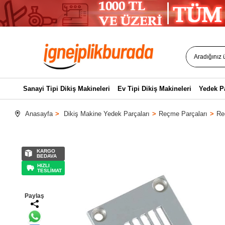
Sanayi Tipi Dikiş Makineleri
Ev Tipi Dikiş Makineleri
Yedek P
Anasayfa
Dikiş Makine Yedek Parçaları
Reçme Parçaları
Re
KARGO
BEDAVA
HIZLI
TESLİMAT
Paylaş