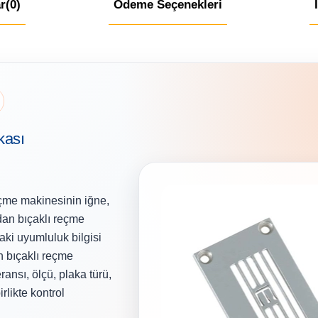
r
(0)
Ödeme Seçenekleri
kası
me makinesinin iğne,
dan bıçaklı reçme
aki uyumluluk bilgisi
 bıçaklı reçme
ansı, ölçü, plaka türü,
rlikte kontrol