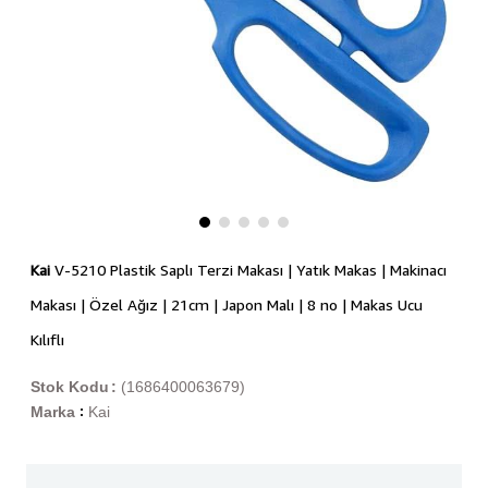
Kai
V-5210 Plastik Saplı Terzi Makası | Yatık Makas | Makinacı
Makası | Özel Ağız | 21cm | Japon Malı | 8 no | Makas Ucu
Kılıflı
Stok Kodu
(1686400063679)
Marka
Kai
: