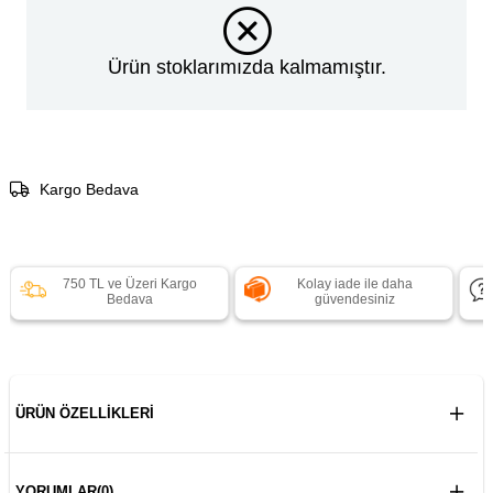
Ürün stoklarımızda kalmamıştır.
Kargo Bedava
750 TL ve Üzeri Kargo
Kolay iade ile daha
Bedava
güvendesiniz
ÜRÜN ÖZELLIKLERI
YORUMLAR
(0)