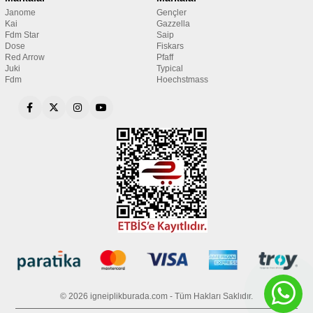
Janome
Gençler
Kai
Gazzella
Fdm Star
Saip
Dose
Fiskars
Red Arrow
Pfaff
Juki
Typical
Fdm
Hoechstmass
© 2026 igneiplikburada.com - Tüm Hakları Saklıdır.