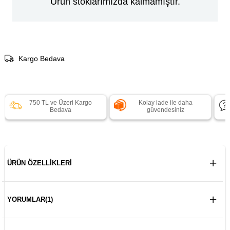
Ürün stoklarımızda kalmamıştır.
Kargo Bedava
750 TL ve Üzeri Kargo
Kolay iade ile daha
Bedava
güvendesiniz
ÜRÜN ÖZELLIKLERI
YORUMLAR
(1)