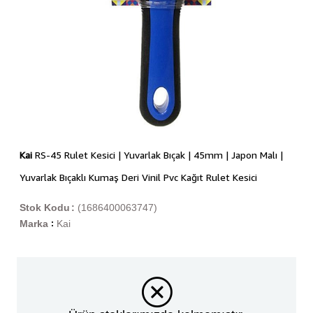
Kai
RS-45 Rulet Kesici | Yuvarlak Bıçak | 45mm | Japon Malı |
Yuvarlak Bıçaklı Kumaş Deri Vinil Pvc Kağıt Rulet Kesici
Stok Kodu
(1686400063747)
Marka
Kai
: