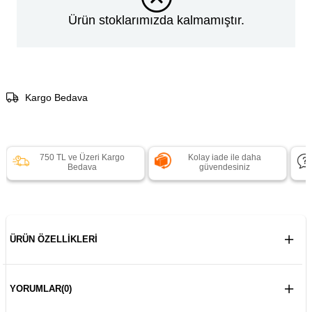
Ürün stoklarımızda kalmamıştır.
Kargo Bedava
750 TL ve Üzeri Kargo
Kolay iade ile daha
Bedava
güvendesiniz
ÜRÜN ÖZELLIKLERI
YORUMLAR
(0)