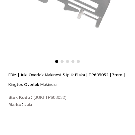
FDM | Juki Overlok Makinesi 3 İplik Plaka | TP603032 | 3mm |
Kingtex Overlok Makinesi
Stok Kodu
(JUKI TP603032)
Marka
Juki
: