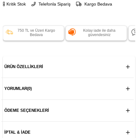
Kritik Stok
Telefonla Sipariş
Kargo Bedava
750 TL ve Üzeri Kargo
Kolay iade ile daha
Bedava
güvendesiniz
ÜRÜN ÖZELLIKLERI
YORUMLAR
(0)
ÖDEME SEÇENEKLERI
İPTAL & İADE