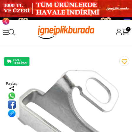
0
HIZLI
TESLİMAT
Paylaş