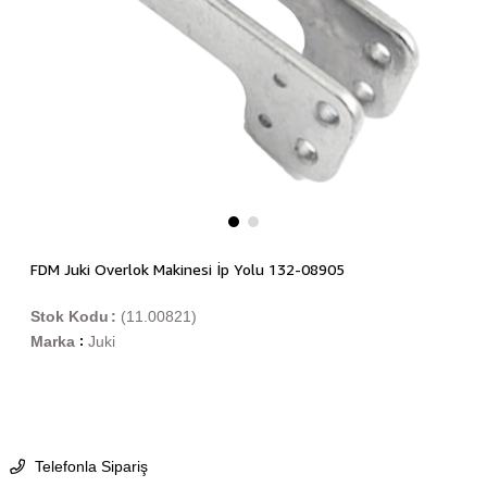
FDM Juki Overlok Makinesi İp Yolu 132-08905
Stok Kodu
(11.00821)
Marka
Juki
:
Telefonla Sipariş