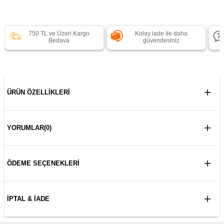
750 TL ve Üzeri Kargo
Kolay iade ile daha
Bedava
güvendesiniz
ÜRÜN ÖZELLIKLERI
YORUMLAR
(0)
ÖDEME SEÇENEKLERI
İPTAL & İADE