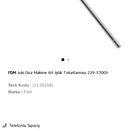
FDM
Juki Düz Makine Alt İplik Tokatlaması 229-57005
Stok Kodu
(11.00158)
Marka
Fdm
:
Telefonla Sipariş