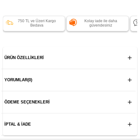
750 TL ve Üzeri Kargo
Kolay iade ile daha
Bedava
güvendesiniz
ÜRÜN ÖZELLIKLERI
YORUMLAR
(0)
ÖDEME SEÇENEKLERI
İPTAL & İADE