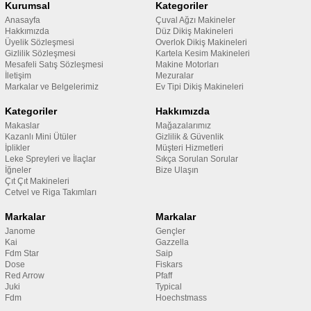
Kurumsal
Kategoriler
Anasayfa
Çuval Ağzı Makineler
Hakkımızda
Düz Dikiş Makineleri
Üyelik Sözleşmesi
Overlok Dikiş Makineleri
Gizlilik Sözleşmesi
Kartela Kesim Makineleri
Mesafeli Satış Sözleşmesi
Makine Motorları
İletişim
Mezuralar
Markalar ve Belgelerimiz
Ev Tipi Dikiş Makineleri
Kategoriler
Hakkımızda
Makaslar
Mağazalarımız
Kazanlı Mini Ütüler
Gizlilik & Güvenlik
İplikler
Müşteri Hizmetleri
Leke Spreyleri ve İlaçlar
Sıkça Sorulan Sorular
İğneler
Bize Ulaşın
Çıt Çıt Makineleri
Cetvel ve Riga Takımları
Markalar
Markalar
Janome
Gençler
Kai
Gazzella
Fdm Star
Saip
Dose
Fiskars
Red Arrow
Pfaff
Juki
Typical
Fdm
Hoechstmass