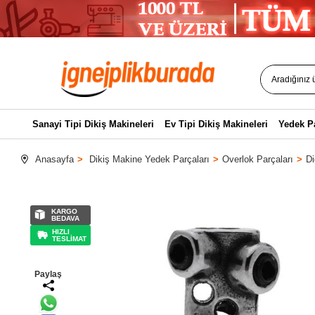
Sanayi Tipi Dikiş Makineleri
Ev Tipi Dikiş Makineleri
Yedek P
Anasayfa
Dikiş Makine Yedek Parçaları
Overlok Parçaları
Di
KARGO
BEDAVA
HIZLI
TESLİMAT
Paylaş