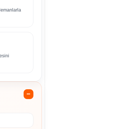
elemanlarla
esini