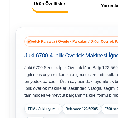
Ürün Özellikleri
Yorumla
Yedek Parçalar / Overlok Parçaları / Diğer Overlok P
Juki 6700 4 İplik Overlok Makinesi İğ
Juki 6700 Serisi 4 İplik Overlok İğne Bağı 122-56
ilgili dikiş veya mekanik çalışma sisteminde kullan
bir yedek parçadır. Ürün sayfasındaki uyumluluk bil
iplik overlok makineleri şeklindedir. Doğru seçim 
tam modeli ve mevcut parçanın fiziksel formu birlikt
FDM / Juki uyumlu
Referans: 122-56905
6700 ser