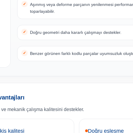
Aşınmış veya deforme parçanın yenilenmesi performa
toparlayabilir.
Doğru geometri daha kararlı çalışmayı destekler.
Benzer görünen farklı kodlu parçalar uyumsuzluk oluştur
antajları
ve mekanik çalışma kalitesini destekler.
kiş kalitesi
Doğru eşleşme