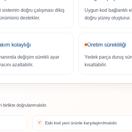
ili sistemin doğru çalışması dikiş
Uygun kod bağlantılı 
ünümünü destekler.
doğru yüzey oluşturur.
kım kolaylığı
Üretim sürekliliği
anında değişim sürekli ayar
Yedek parça duruş sür
yacını azaltabilir.
kısaltabilir.
 birlikte doğrulanmalıdır.
Eski kod yeni ürünle karşılaştırılmalıdır.