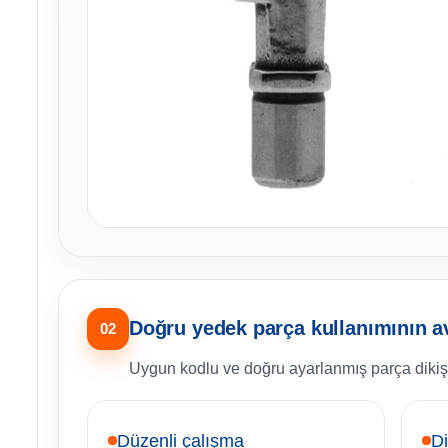
Doğru yedek parça kullanımının av
02
Uygun kodlu ve doğru ayarlanmış parça dikiş 
Düzenli çalışma
Di