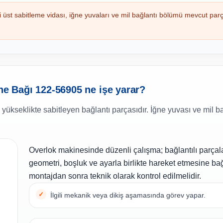
üst sabitleme vidası, iğne yuvaları ve mil bağlantı bölümü mevcut par
ğne Bağı 122-56905 ne işe yarar?
yükseklikte sabitleyen bağlantı parçasıdır. İğne yuvası ve mil ba
Overlok makinesinde düzenli çalışma; bağlantılı parçal
geometri, boşluk ve ayarla birlikte hareket etmesine bağ
montajdan sonra teknik olarak kontrol edilmelidir.
İlgili mekanik veya dikiş aşamasında görev yapar.