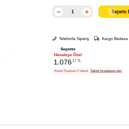
Telefonla Sipariş
Kargo Bedava
Sepette
Havaleye Özel
1.076
17 TL
Peşin Fiyatına 3 Taksit
Taksit fırsatlarını gör