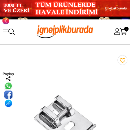
0
Paylaş