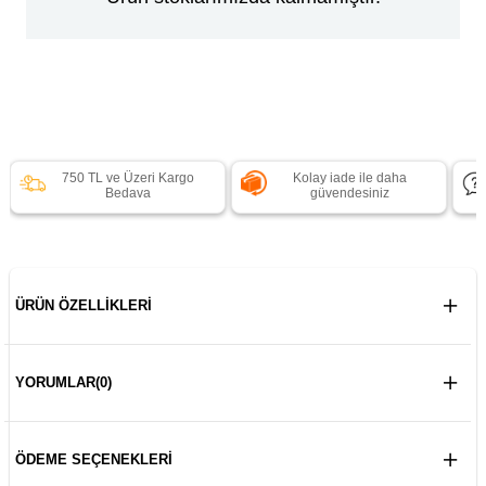
750 TL ve Üzeri Kargo
Kolay iade ile daha
Bedava
güvendesiniz
ÜRÜN ÖZELLIKLERI
YORUMLAR
(0)
ÖDEME SEÇENEKLERI