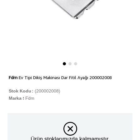
Fdm
Ev Tipi Dikiş Makinası Dar Fitil Ayağı 200002008
Stok Kodu
(200002008)
Marka
Fdm
:
Ürün stoklarımızda kalmamıştır.