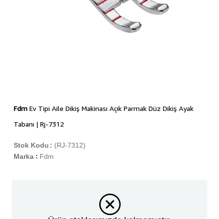
Fdm
Ev Tipi Aile Dikiş Makinası Açık Parmak Düz Dikiş Ayak
Tabanı | Rj-7312
Stok Kodu
(RJ-7312)
Marka
Fdm
: