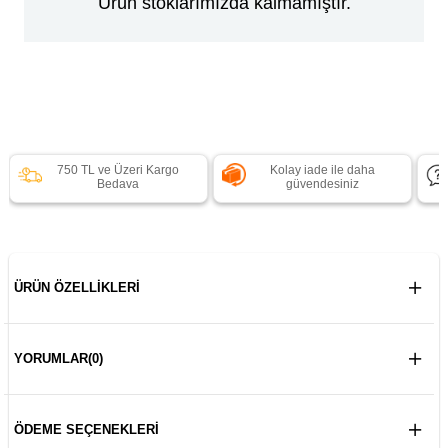
Ürün stoklarımızda kalmamıştır.
750 TL ve Üzeri Kargo
Kolay iade ile daha
Bedava
güvendesiniz
ÜRÜN ÖZELLIKLERI
YORUMLAR
(0)
ÖDEME SEÇENEKLERI