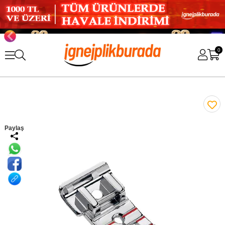
0
Paylaş