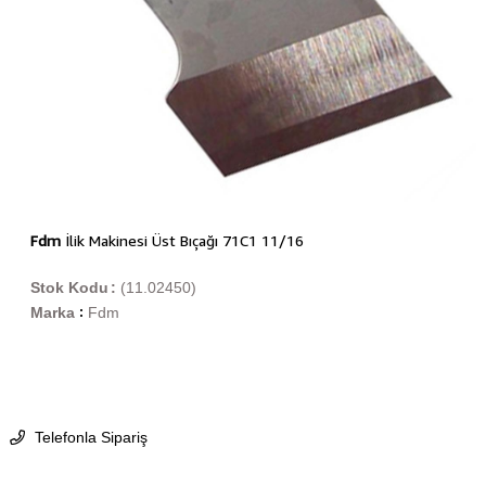
Fdm
İlik Makinesi Üst Bıçağı 71C1 11/16
Stok Kodu
(11.02450)
Marka
Fdm
:
Telefonla Sipariş