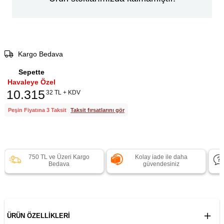
Kargo Bedava
Sepette
Havaleye Özel
10.315
32 TL + KDV
Peşin Fiyatına 3 Taksit
Taksit fırsatlarını gör
750 TL ve Üzeri Kargo
Kolay iade ile daha
Bedava
güvendesiniz
ÜRÜN ÖZELLIKLERI