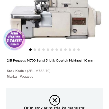
2.El Pegasus M700 Serisi 5 İplik Overlok Makinesi 10 mm
Stok Kodu
(2EL-M732-70)
Marka
Pegasus
:
Ürün stoklarımızda kalmamıştır.