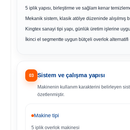
5 iplik yapısı, birleştirme ve sağlam kenar temizlem
Mekanik sistem, klasik atölye düzeninde alışılmış b
Kingtex sanayi tipi yapı, günlük üretim işlerine uyg
İkinci el segmentte uygun bütçeli overlok alternatifi o
Sistem ve çalışma yapısı
03
Makinenin kullanım karakterini belirleyen sis
özetlenmiştir.
Makine tipi
5 iplik overlok makinesi