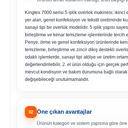
Kingtex 7000 serisi 5 iplik overlok makinesi; ikinci 
yer alan, genel konfeksiyon ve tekstil üretiminde ku
sanayi tipi bir overlok modelidir. 5 iplik yapısı saye
birleştirme ve kenar temizleme işlemlerinde tercih ed
Penye, örme ve genel konfeksiyon ürünlerinde ken
temizleme, birleştirme ve zincir dikiş destekli overlo
odaklı işlemlerde, sanayi tipi atölye ve üretim orta
değerlendirilebilir. 2. el ürün olduğu için gerçek pe
mevcut kondisyon ve bakım durumuna bağlı olarak
değişebileceği unutulmamalıdır.
Öne çıkan avantajlar
02
Ürünün kategori ve sistem yapısına göre öne ç