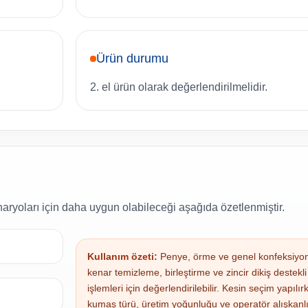
Ürün durumu
2. el ürün olarak değerlendirilmelidir.
aryoları için daha uygun olabileceği aşağıda özetlenmiştir.
Kullanım özeti:
Penye, örme ve genel konfeksiyon
kenar temizleme, birleştirme ve zincir dikiş destekl
işlemleri için değerlendirilebilir. Kesin seçim yapılı
kumaş türü, üretim yoğunluğu ve operatör alışkanlığ