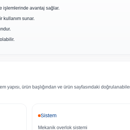
e işlemlerinde avantaj sağlar.
ir kullanım sunar.
undur.
labilir.
tem yapısı, ürün başlığından ve ürün sayfasındaki doğrulanabile
Sistem
Mekanik overlok sistemi