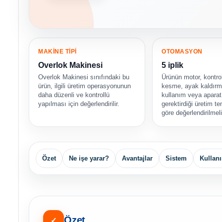
MAKİNE TİPİ
OTOMASYON
Overlok Makinesi
5 iplik
Overlok Makinesi sınıfındaki bu
Ürünün motor, kontrol
ürün, ilgili üretim operasyonunun
kesme, ayak kaldırma
daha düzenli ve kontrollü
kullanım veya aparat 
yapılması için değerlendirilir.
gerektirdiği üretim 
göre değerlendirilmeli
Özet
Ne işe yarar?
Avantajlar
Sistem
Kullanı
Özet
✓