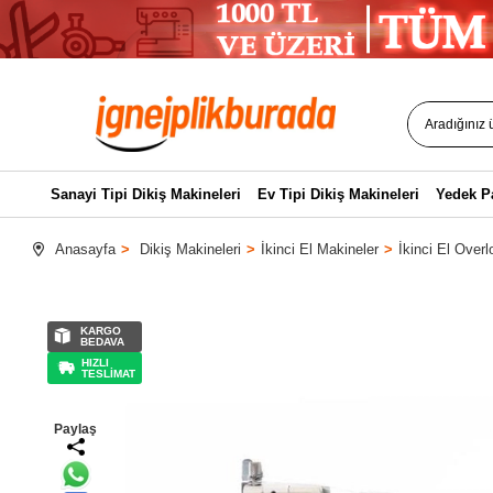
Sanayi Tipi Dikiş Makineleri
Ev Tipi Dikiş Makineleri
Yedek P
Anasayfa
Dikiş Makineleri
İkinci El Makineler
İkinci El Overl
KARGO
BEDAVA
HIZLI
TESLİMAT
Paylaş