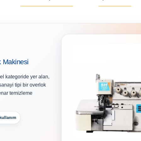
k Makinesi
 el kategoride yer alan,
anayi tipi bir overlok
kenar temizleme
 kullanım