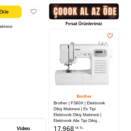
Fırsat Ürünlerimiz
akinesi
Brother
Brother | FS60X | Elektronik
Dikiş Makinesi | Ev Tipi
Elektronik Dikiş Makinesi |
Elektronik Aile Tipi Dikiş
Makinesi
17.968
18 TL
Video