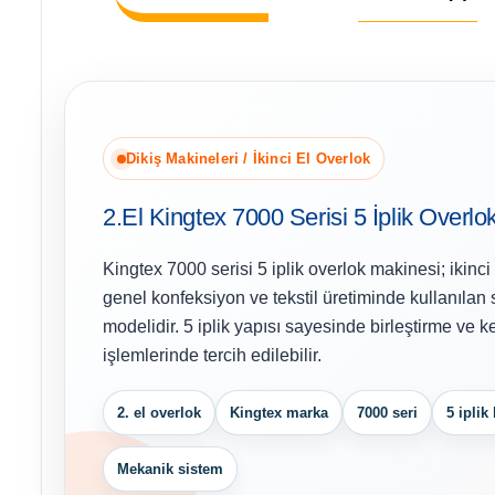
Dikiş Makineleri / İkinci El Overlok
2.El Kingtex 7000 Serisi 5 İplik Overlo
Kingtex 7000 serisi 5 iplik overlok makinesi; ikinci
genel konfeksiyon ve tekstil üretiminde kullanılan s
modelidir. 5 iplik yapısı sayesinde birleştirme ve 
işlemlerinde tercih edilebilir.
2. el overlok
Kingtex marka
7000 seri
5 iplik
Mekanik sistem