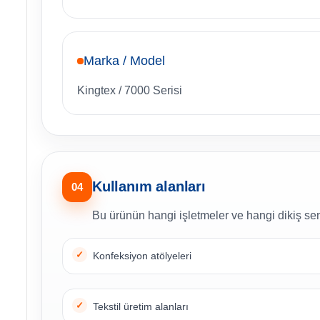
Marka / Model
Kingtex / 7000 Serisi
Kullanım alanları
04
Bu ürünün hangi işletmeler ve hangi dikiş sen
Konfeksiyon atölyeleri
Tekstil üretim alanları