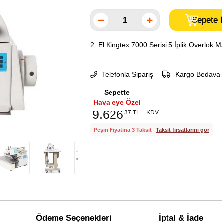
2. El Kingtex 7000 Serisi 5 İplik Overlok M
Telefonla Sipariş
Kargo Bedava
Sepette
Havaleye Özel
9.626
37 TL + KDV
Peşin Fiyatına 3 Taksit
Taksit fırsatlarını gör
Ödeme Seçenekleri
İptal & İade