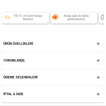
750 TL ve Üzeri Kargo
Kolay iade ile daha
Bedava
güvendesiniz
ÜRÜN ÖZELLIKLERI
YORUMLAR
(0)
ÖDEME SEÇENEKLERI
İPTAL & İADE