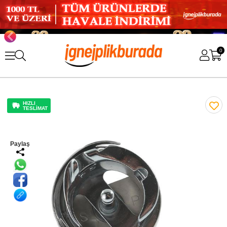
0
HIZLI
TESLİMAT
Paylaş