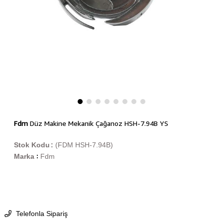
Fdm
Düz Makine Mekanik Çağanoz HSH-7.94B YS
Stok Kodu
(FDM HSH-7.94B)
Marka
Fdm
:
Telefonla Sipariş