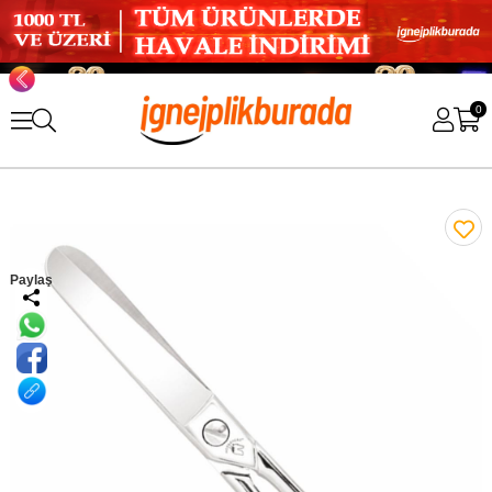
0
Paylaş