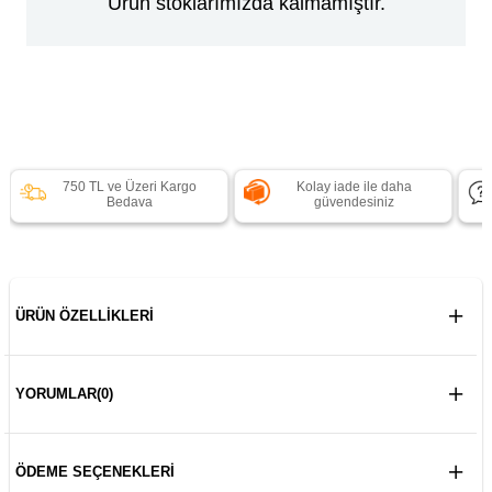
Ürün stoklarımızda kalmamıştır.
750 TL ve Üzeri Kargo
Kolay iade ile daha
Bedava
güvendesiniz
ÜRÜN ÖZELLIKLERI
YORUMLAR
(0)
ÖDEME SEÇENEKLERI