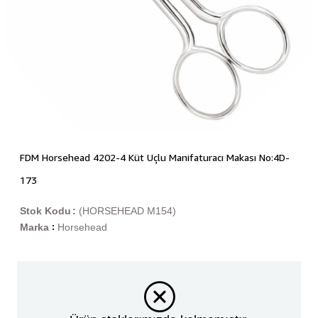
FDM Horsehead 4202-4 Küt Uçlu Manifaturacı Makası No:4D-
173
Stok Kodu
(HORSEHEAD M154)
Marka
Horsehead
: