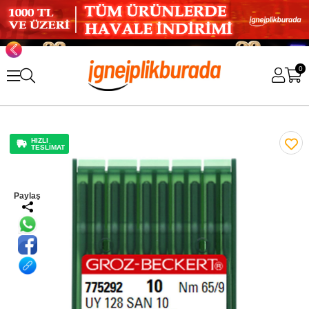
0
HIZLI
TESLİMAT
Paylaş