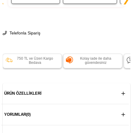
Telefonla Sipariş
750 TL ve Üzeri Kargo
Kolay iade ile daha
Bedava
güvendesiniz
ÜRÜN ÖZELLIKLERI
YORUMLAR
(0)