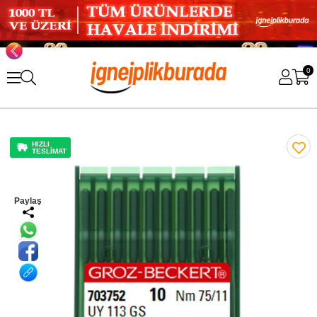
0
HIZLI
TESLİMAT
Paylaş