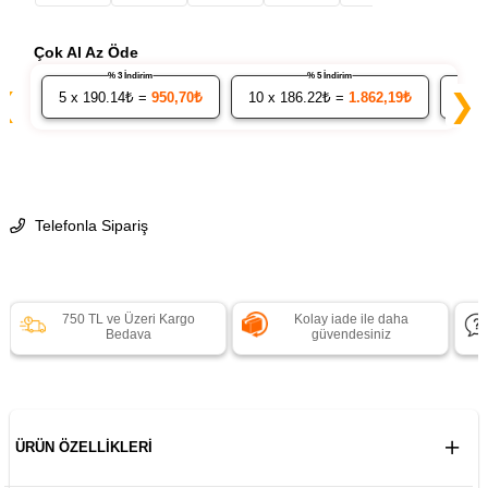
Çok Al Az Öde
% 3 İndirim
% 5 İndirim
❮
❯
5
x 190.14₺ =
950,70₺
10
x 186.22₺ =
1.862,19₺
20
x
Telefonla Sipariş
750 TL ve Üzeri Kargo
Kolay iade ile daha
Bedava
güvendesiniz
ÜRÜN ÖZELLIKLERI