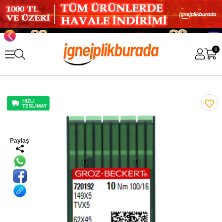
0
HIZLI
TESLİMAT
Paylaş