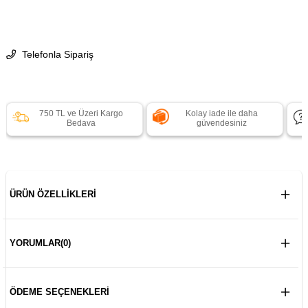
Telefonla Sipariş
750 TL ve Üzeri Kargo
Kolay iade ile daha
Bedava
güvendesiniz
ÜRÜN ÖZELLIKLERI
YORUMLAR
(0)
ÖDEME SEÇENEKLERI