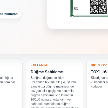
ğne numarası
KULLANIM
ÜRÜN KOD
Düğme Sabitleme
TOX1 16
alınlığına
Bu iğne, düğme delikleri
Sipariş ve t
ken nominal
üzerinden tekrarlı dikiş oluşturan
kullanılabil
sanayi tipi düğme makinesinde
kodudur.
düzgün iplik geçişi ve kontrollü
düğme sabitleme için kullanılır.
16/100 numara, orta kalın ve
daha tok kumaşlarda düğme