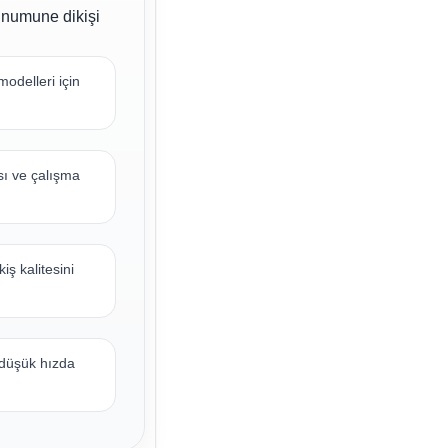
 numune dikişi
odelleri için
sı ve çalışma
iş kalitesini
 düşük hızda