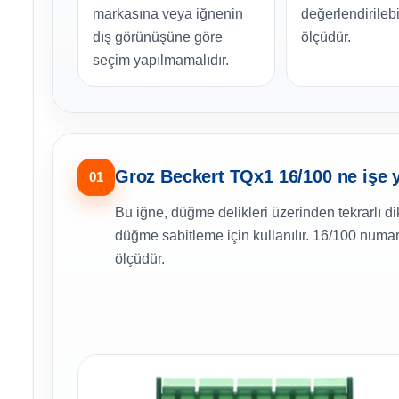
markasına veya iğnenin
değerlendirilebi
dış görünüşüne göre
ölçüdür.
seçim yapılmamalıdır.
Groz Beckert TQx1 16/100 ne işe 
01
Bu iğne, düğme delikleri üzerinden tekrarlı d
düğme sabitleme için kullanılır. 16/100 numar
ölçüdür.