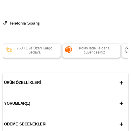
Telefonla Sipariş
750 TL ve Üzeri Kargo
Kolay iade ile daha
Bedava
güvendesiniz
ÜRÜN ÖZELLIKLERI
YORUMLAR
(1)
ÖDEME SEÇENEKLERI