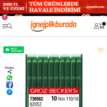
0
HIZLI
TESLİMAT
Paylaş