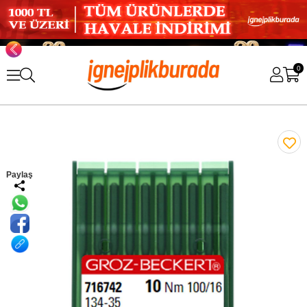
0
Paylaş