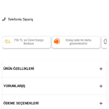
Telefonla Sipariş
750 TL ve Üzeri Kargo
Kolay iade ile daha
Bedava
güvendesiniz
ÜRÜN ÖZELLIKLERI
YORUMLAR
(0)
ÖDEME SEÇENEKLERI