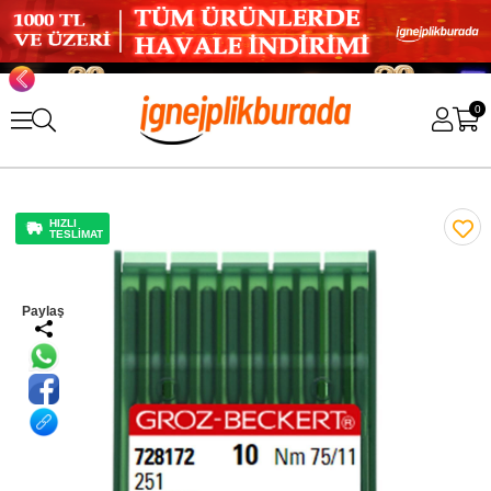
0
HIZLI
TESLİMAT
Paylaş