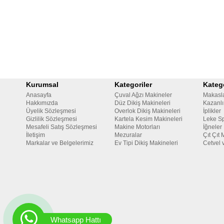
Kurumsal
Kategoriler
Katego
Anasayfa
Çuval Ağzı Makineler
Makasl
Hakkımızda
Düz Dikiş Makineleri
Kazanlı
Üyelik Sözleşmesi
Overlok Dikiş Makineleri
İplikler
Gizlilik Sözleşmesi
Kartela Kesim Makineleri
Leke Sp
Mesafeli Satış Sözleşmesi
Makine Motorları
İğneler
İletişim
Mezuralar
Çıt Çıt 
Markalar ve Belgelerimiz
Ev Tipi Dikiş Makineleri
Cetvel 
Whatsapp Hattı