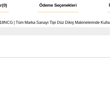
r
(0)
Ödeme Seçenekleri
S518NCG | Tüm Marka Sanayi Tipi Düz Dikiş Makinelerinde Kulla
ı