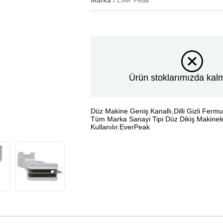
Marka
Ever Peak
:
Ürün stoklarımızda kalm
Düz Makine Geniş Kanallı,Dilli Gizli Fer
Tüm Marka Sanayi Tipi Düz Dikiş Makinel
Kullanılır.EverPeak