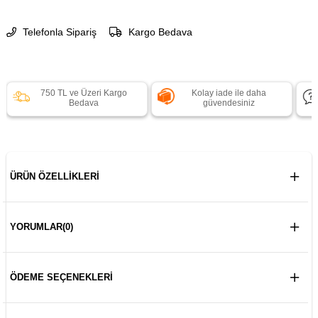
Telefonla Sipariş
Kargo Bedava
750 TL ve Üzeri Kargo
Kolay iade ile daha
Bedava
güvendesiniz
ÜRÜN ÖZELLIKLERI
YORUMLAR
(0)
ÖDEME SEÇENEKLERI