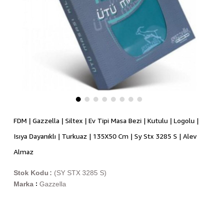
FDM | Gazzella | Siltex | Ev Tipi Masa Bezi | Kutulu | Logolu |
Isıya Dayanıklı | Turkuaz | 135X50 Cm | Sy Stx 3285 S | Alev
Almaz
Stok Kodu
(SY STX 3285 S)
Marka
Gazzella
: