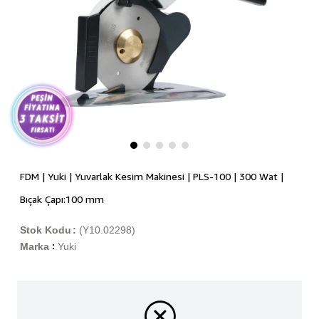
FDM | Yuki | Yuvarlak Kesim Makinesi | PLS-100 | 300 Wat |
Bıçak Çapı:100 mm
Stok Kodu
(Y10.02298)
Marka
Yuki
: