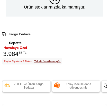
Ürün stoklarımızda kalmamıştır.
Kargo Bedava
Sepette
Havaleye Özel
3.984
55 TL
Peşin Fiyatına 3 Taksit
Taksit fırsatlarını gör
750 TL ve Üzeri Kargo
Kolay iade ile daha
Bedava
güvendesiniz