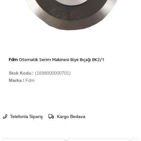
Fdm
Otomatik Serim Makinesi Biye Bıçağı BK2/1
Stok Kodu
(1698000000701)
Marka
Fdm
:
Telefonla Sipariş
Kargo Bedava