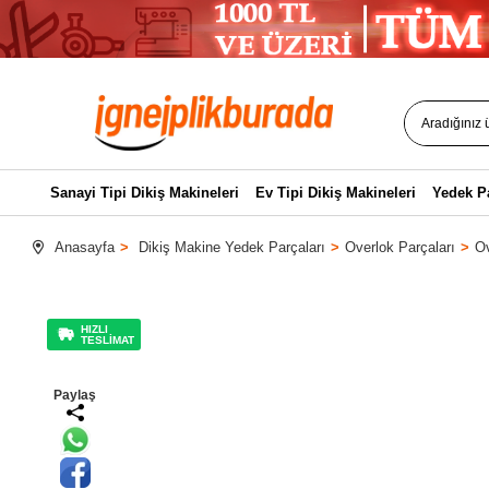
Sanayi Tipi Dikiş Makineleri
Ev Tipi Dikiş Makineleri
Yedek P
Anasayfa
Dikiş Makine Yedek Parçaları
Overlok Parçaları
Ov
HIZLI
TESLİMAT
Paylaş