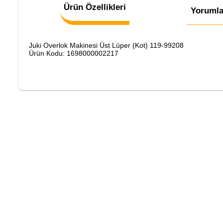
Ürün Özellikleri
Yorumla
Juki Overlok Makinesi Üst Lüper (Kot) 119-99208
Ürün Kodu: 1698000002217