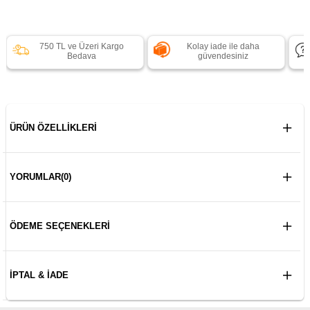
750 TL ve Üzeri Kargo
Kolay iade ile daha
Bedava
güvendesiniz
ÜRÜN ÖZELLIKLERI
YORUMLAR
(0)
ÖDEME SEÇENEKLERI
İPTAL & İADE