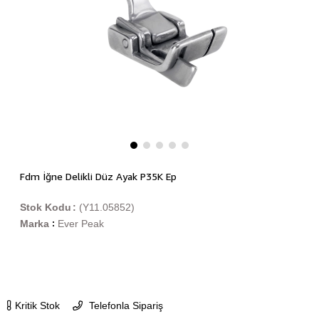
Fdm İğne Delikli Düz Ayak P35K Ep
Stok Kodu
(Y11.05852)
Marka
Ever Peak
:
Kritik Stok
Telefonla Sipariş