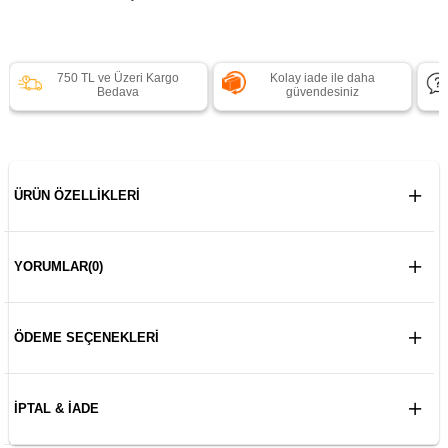
750 TL ve Üzeri Kargo
Kolay iade ile daha
Bedava
güvendesiniz
ÜRÜN ÖZELLIKLERI
YORUMLAR
(0)
ÖDEME SEÇENEKLERI
İPTAL & İADE