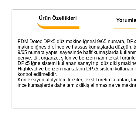
Ürün Özellikleri
Yorumla
FDM Dotec DPx5 düz makine iğnesi 9/65 numara, DPx5 i
makine iğnesidir. İnce ve hassas kumaşlarda düzgün, te
9/65 numara yapısı sayesinde hafif kumaşlarda kullanı
penye, tül, organze, şifon ve benzeri narin tekstil ürünler
DPx5 iğne sistemi kullanan sanayi tipi düz dikiş makinel
Highlead ve benzeri markaların DPx5 sistem kullanan m
kontrol edilmelidir.
Konfeksiyon atölyeleri, terziler, tekstil üretim alanları, 
ince kumaşlarda daha temiz dikiş alınmasına ve makine