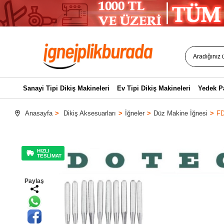
Sanayi Tipi Dikiş Makineleri
Ev Tipi Dikiş Makineleri
Yedek P
Anasayfa
Dikiş Aksesuarları
İğneler
Düz Makine İğnesi
FD
HIZLI
TESLİMAT
Paylaş