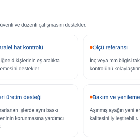
üvenli ve düzenli çalışmasını destekler.
ralel hat kontrolü
Ölçü referansı
 iğne dikişlerinin eş aralıkta
İnç veya mm bilgisi ta
rlemesini destekler.
kontrolünü kolaylaştırır
ri üretim desteği
Bakım ve yenilem
rarlanan işlerde aynı baskı
Aşınmış ayağın yenile
eninin korunmasına yardımcı
kalitesini iyileştirebilir.
.