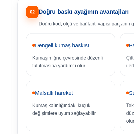
Doğru baskı ayağının avantajları
02
Doğru kod, ölçü ve bağlantı yapısı parçanın g
Dengeli kumaş baskısı
Pa
Kumaşın iğne çevresinde düzenli
Çift
tutulmasına yardımcı olur.
ile
Mafsallı hareket
Se
Kumaş kalınlığındaki küçük
Tek
değişimlere uyum sağlayabilir.
düz
olur