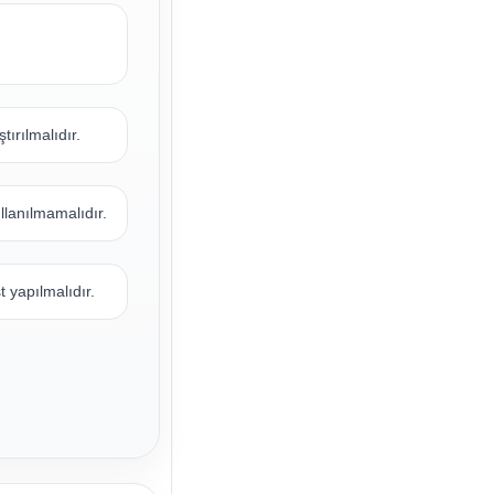
tırılmalıdır.
llanılmamalıdır.
 yapılmalıdır.