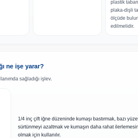
plastik taban
plaka-dişli t
ölçüde bulun
edilmelidir.
ğı ne işe yarar?
lanımda sağladığı işlev.
1/4 inç çift iğne düzeninde kumaşı bastırmak, bazı yüz
sürtünmeyi azaltmak ve kumaşın daha rahat ilerlemesi
olmak için kullanılır.