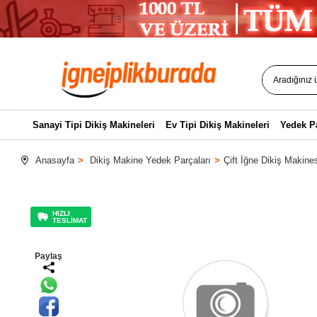
Sanayi Tipi Dikiş Makineleri
Ev Tipi Dikiş Makineleri
Yedek P
Anasayfa
Dikiş Makine Yedek Parçaları
Çift İğne Dikiş Makines
HIZLI
TESLİMAT
Paylaş