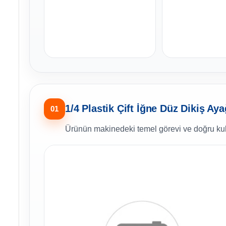
1/4 Plastik Çift İğne Düz Dikiş Aya
01
Ürünün makinedeki temel görevi ve doğru kul