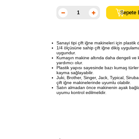
Sanayi tipi çift iğne makineleri için plastik 
1/4 ölçüsüne sahip çift iğne dikiş uygulam
uygundur.
Kumaşın makine altında daha dengeli ve k
yardımcı olur.
Plastik yapısı sayesinde bazı kumaş türle
kayma sağlayabilir.
Juki, Brother, Singer, Jack, Typical, Sirub
çift iğne makinelerinde uyumlu olabilir.
Satın almadan önce makinenin ayak bağla
uyumu kontrol edilmelidir.