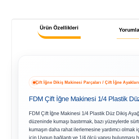
Ürün Özellikleri
Yorumla
Çift İğne Dikiş Makinesi Parçaları / Çift İğne Ayakları
FDM Çift İğne Makinesi 1/4 Plastik Dü
FDM Çift İğne Makinesi 1/4 Plastik Düz Dikiş Ayağı;
düzeninde kumaşı bastırmak, bazı yüzeylerde sür
kumaşın daha rahat ilerlemesine yardımcı olmak içi
için Uygun bağlantı ve 1/4 ölçü yapısı bulunması h