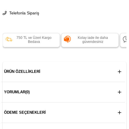
Telefonla Sipariş
750 TL ve Üzeri Kargo
Kolay iade ile daha
Bedava
güvendesiniz
ÜRÜN ÖZELLIKLERI
YORUMLAR
(0)
ÖDEME SEÇENEKLERI