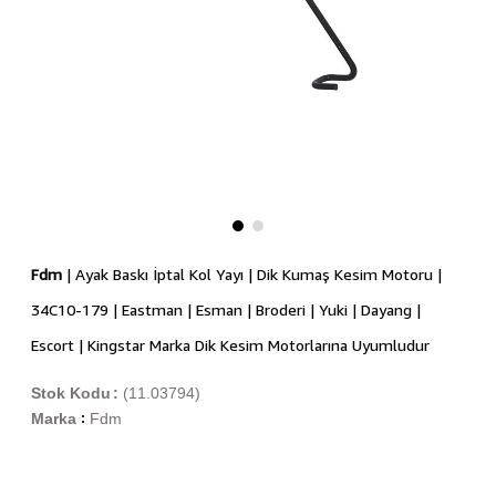
Fdm
| Ayak Baskı İptal Kol Yayı | Dik Kumaş Kesim Motoru |
34C10-179 | Eastman | Esman | Broderi | Yuki | Dayang |
Escort | Kingstar Marka Dik Kesim Motorlarına Uyumludur
Stok Kodu
(11.03794)
Marka
Fdm
: