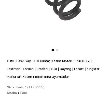
FDM
| Baskı Yayı | Dik Kumaş Kesim Motoru | 34C8-12 |
Eastman | Esman | Broderi | Yuki | Dayang | Escort | Kingstar
Marka Dik Kesim Motorlarına Uyumludur
Stok Kodu
(11.02955)
Marka
Fdm
: