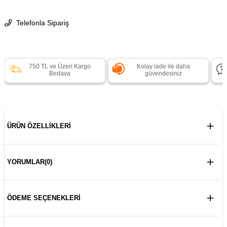
Telefonla Sipariş
750 TL ve Üzeri Kargo
Kolay iade ile daha
Bedava
güvendesiniz
ÜRÜN ÖZELLIKLERI
YORUMLAR
(0)
ÖDEME SEÇENEKLERI