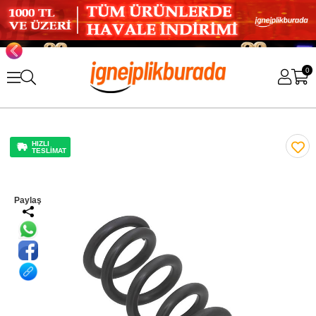
0
HIZLI
TESLİMAT
Paylaş