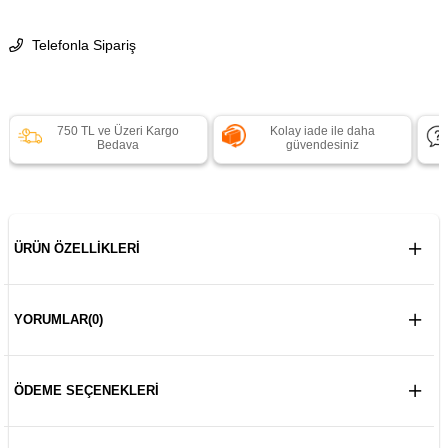
Telefonla Sipariş
750 TL ve Üzeri Kargo
Kolay iade ile daha
Bedava
güvendesiniz
ÜRÜN ÖZELLIKLERI
YORUMLAR
(0)
ÖDEME SEÇENEKLERI