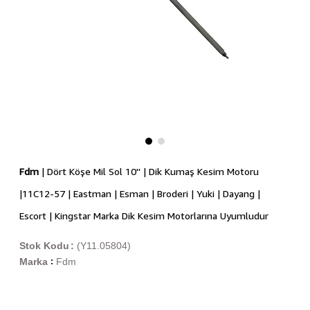
Fdm
| Dört Köşe Mil Sol 10'' | Dik Kumaş Kesim Motoru
|11C12-57 | Eastman | Esman | Broderi | Yuki | Dayang |
Escort | Kingstar Marka Dik Kesim Motorlarına Uyumludur
Stok Kodu
(Y11.05804)
Marka
Fdm
: