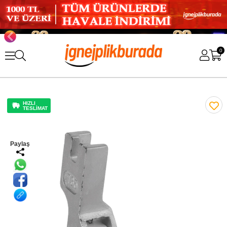
0
HIZLI
TESLİMAT
Paylaş