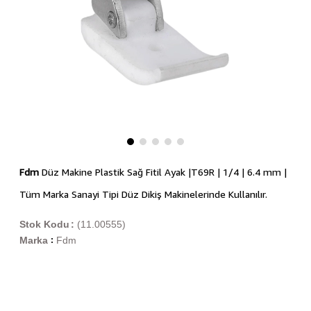
Fdm
Düz Makine Plastik Sağ Fitil Ayak |T69R | 1/4 | 6.4 mm |
Tüm Marka Sanayi Tipi Düz Dikiş Makinelerinde Kullanılır.
Stok Kodu
(11.00555)
Marka
Fdm
: