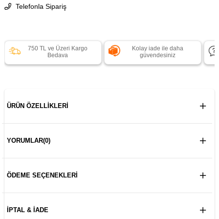
Telefonla Sipariş
750 TL ve Üzeri Kargo
Kolay iade ile daha
Bedava
güvendesiniz
ÜRÜN ÖZELLIKLERI
YORUMLAR
(0)
ÖDEME SEÇENEKLERI
İPTAL & İADE