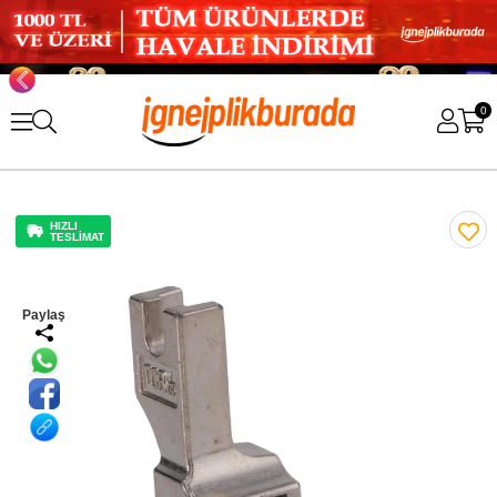
0
HIZLI
TESLİMAT
Paylaş