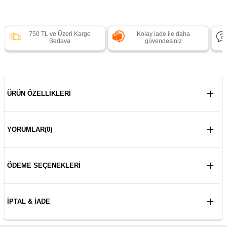
750 TL ve Üzeri Kargo
Kolay iade ile daha
Bedava
güvendesiniz
ÜRÜN ÖZELLIKLERI
YORUMLAR
(0)
ÖDEME SEÇENEKLERI
İPTAL & İADE