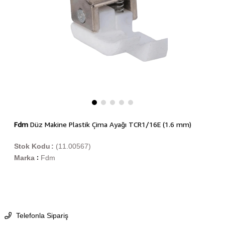
Fdm
Düz Makine Plastik Çima Ayağı TCR1/16E (1.6 mm)
Stok Kodu
(11.00567)
Marka
Fdm
:
Telefonla Sipariş