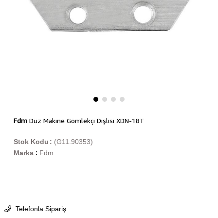
Fdm
Düz Makine Gömlekçi Dişlisi XDN-18T
Stok Kodu
(G11.90353)
Marka
Fdm
:
Telefonla Sipariş