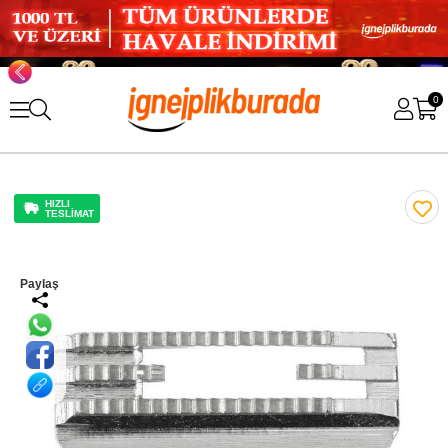
0
HIZLI
TESLİMAT
Paylaş