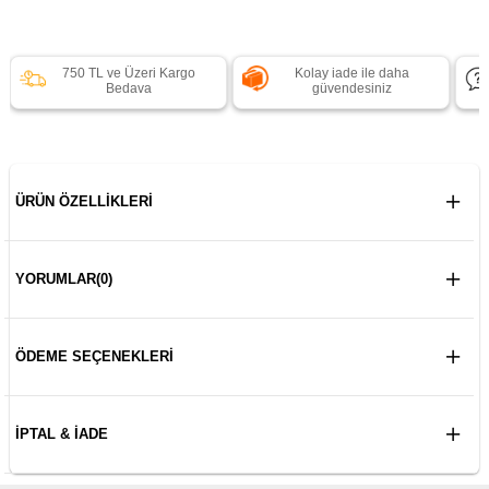
750 TL ve Üzeri Kargo
Kolay iade ile daha
Bedava
güvendesiniz
ÜRÜN ÖZELLIKLERI
YORUMLAR
(0)
ÖDEME SEÇENEKLERI
İPTAL & İADE