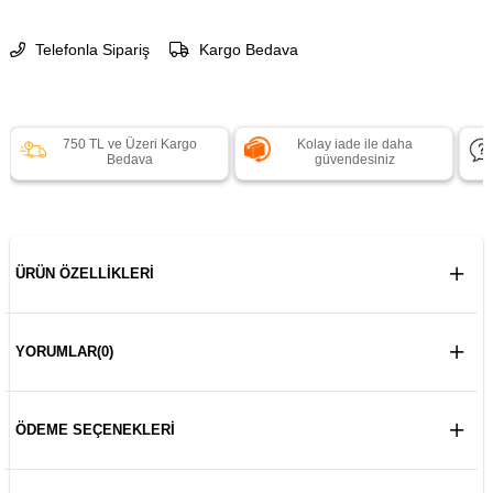
Telefonla Sipariş
Kargo Bedava
750 TL ve Üzeri Kargo
Kolay iade ile daha
Bedava
güvendesiniz
ÜRÜN ÖZELLIKLERI
YORUMLAR
(0)
ÖDEME SEÇENEKLERI