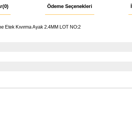
r
(0)
Ödeme Seçenekleri
ne Etek Kıvırma Ayak 2.4MM LOT NO:2