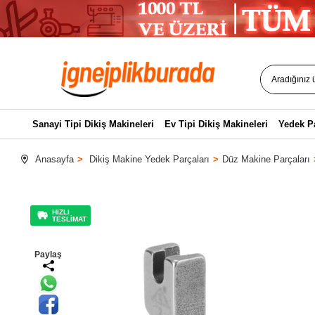
Sanayi Tipi Dikiş Makineleri
Ev Tipi Dikiş Makineleri
Yedek P
Anasayfa
Dikiş Makine Yedek Parçaları
Düz Makine Parçaları
HIZLI
TESLİMAT
Paylaş