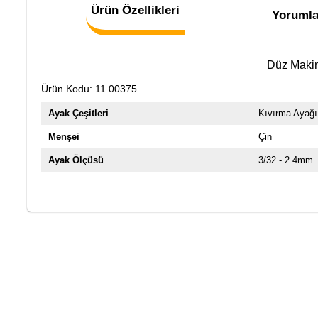
Ürün Özellikleri
Yorumla
Düz Maki
Ürün Kodu: 11.00375
Ayak Çeşitleri
Kıvırma Ayağı
Menşei
Çin
Ayak Ölçüsü
3/32 - 2.4mm