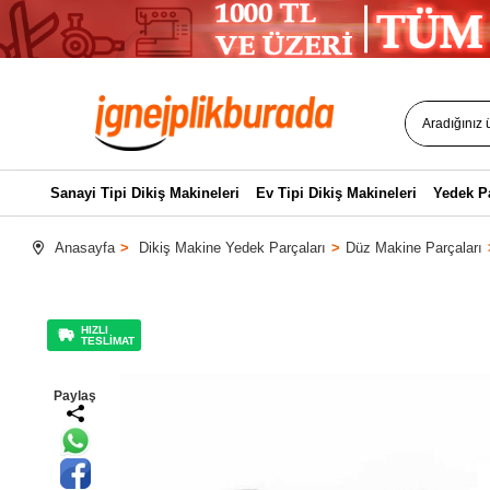
Sanayi Tipi Dikiş Makineleri
Ev Tipi Dikiş Makineleri
Yedek P
Anasayfa
Dikiş Makine Yedek Parçaları
Düz Makine Parçaları
HIZLI
TESLİMAT
Paylaş