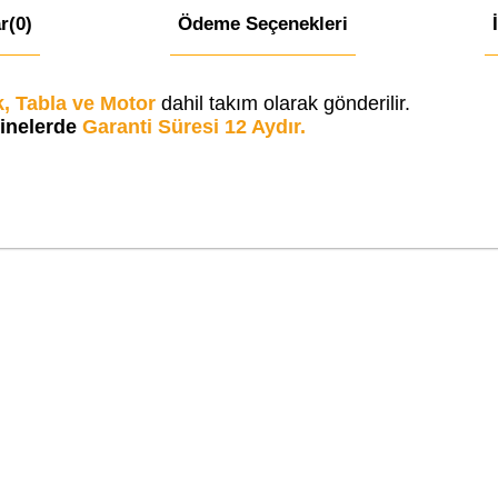
r
(0)
Ödeme Seçenekleri
k, Tabla ve Motor
dahil takım olarak gönderilir.
inelerde
Garanti Süresi 12 Aydır.